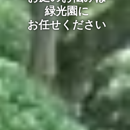
緑光園に
お任せください